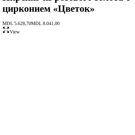
цирконием «Цветок»
MDL 5.628,70
MDL 8.041,00
View