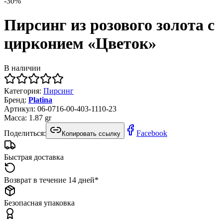
-
30
%
Пирсинг из розового золота с
цирконием «Цветок»
В наличии
Категория
:
Пирсинг
Бренд
:
Platina
Артикул
:
06-0716-00-403-1110-23
Масса
:
1.87
gr
Поделиться:
Facebook
Копировать ссылку
Быстрая доставка
Возврат в течение 14 дней*
Безопасная упаковка