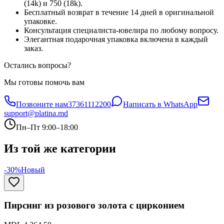
(14k) и 750 (18k).
Бесплатный возврат в течение 14 дней в оригинальной
упаковке.
Консультация специалиста-ювелира по любому вопросу.
Элегантная подарочная упаковка включена в каждый
заказ.
Остались вопросы?
Мы готовы помочь вам
Позвоните нам
37361112200
Написать в WhatsApp
support@platina.md
Пн–Пт 9:00–18:00
Из той же категории
-30%
Новый
Пирсинг из розового золота с цирконием