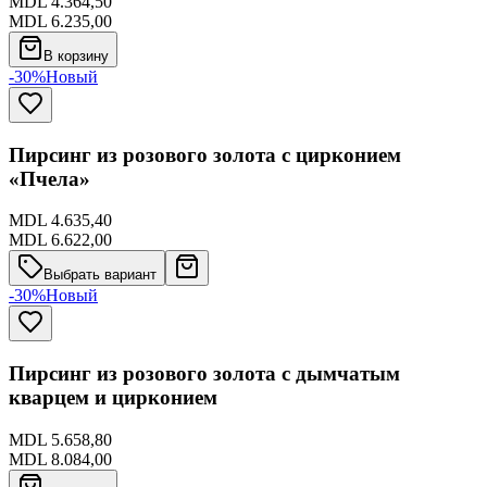
MDL 4.364,50
MDL 6.235,00
В корзину
-30%
Новый
Пирсинг из розового золота с цирконием
«Пчела»
MDL 4.635,40
MDL 6.622,00
Выбрать вариант
-30%
Новый
Пирсинг из розового золота с дымчатым
кварцем и цирконием
MDL 5.658,80
MDL 8.084,00