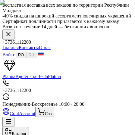
Бесплатная доставка всех заказов по территории Республики
Молдова
-40% скидка на широкий ассортимент ювелирных украшений
Сертификат подлинности прилагается к каждому заказу
Возврат в течение 14 дней — без лишних вопросов
+37361112200
Главная
Контакты
О нас
Войти
RO
RU
Platina
Bijuteria perfecta
Platina
+37361112200
Понедельник-Воскресенье
10:00 - 20:00
Cont
Account
Cos
Каталог