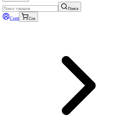
Поиск
Cont
Cos