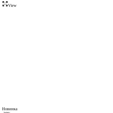
View
Новинка