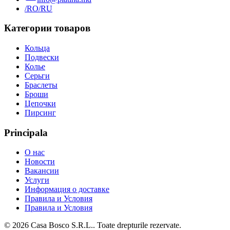
/RO
/RU
Категории товаров
Кольца
Подвески
Колье
Серьги
Браслеты
Броши
Цепочки
Пирсинг
Principala
О нас
Новости
Вакансии
Услуги
Информация о доставке
Правила и Условия
Правила и Условия
©
2026
Casa Bosco S.R.L.
. Toate drepturile rezervate.