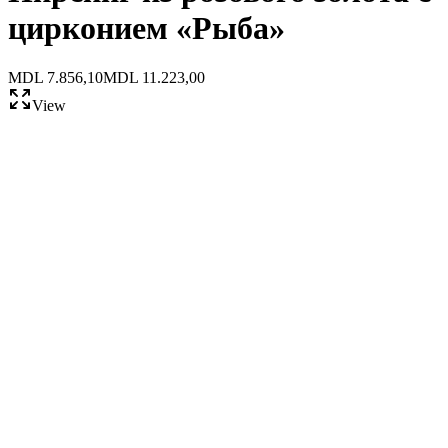
цирконием «Рыба»
MDL 7.856,10
MDL 11.223,00
View