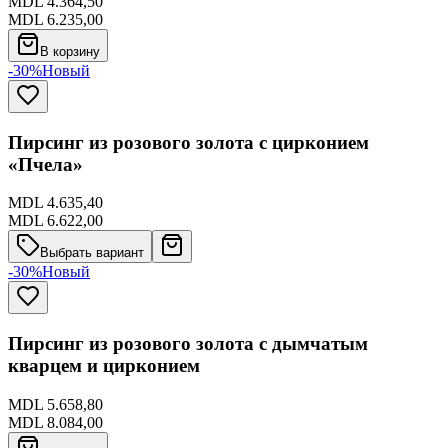
MDL 4.364,50
MDL 6.235,00
В корзину
-30%
Новый
Пирсинг из розового золота с цирконием
«Пчела»
MDL 4.635,40
MDL 6.622,00
Выбрать вариант
-30%
Новый
Пирсинг из розового золота с дымчатым
кварцем и цирконием
MDL 5.658,80
MDL 8.084,00