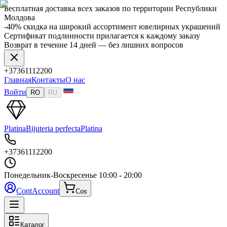
Бесплатная доставка всех заказов по территории Республики
Молдова
-40% скидка на широкий ассортимент ювелирных украшений
Сертификат подлинности прилагается к каждому заказу
Возврат в течение 14 дней — без лишних вопросов
+37361112200
Главная
Контакты
О нас
Войти
RO
RU
Platina
Bijuteria perfecta
Platina
+37361112200
Понедельник-Воскресенье
10:00 - 20:00
Cont
Account
Cos
Каталог