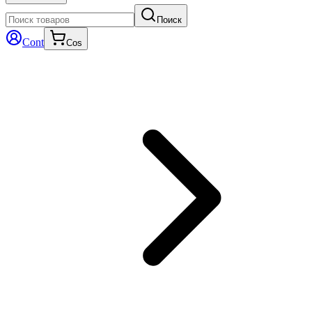
Поиск
Cont
Cos