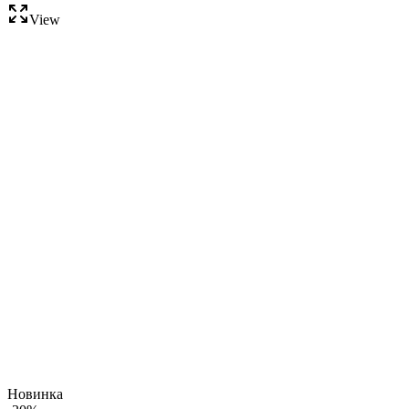
View
Новинка