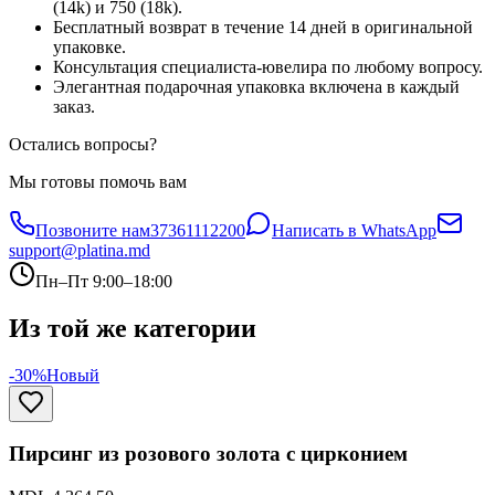
(14k) и 750 (18k).
Бесплатный возврат в течение 14 дней в оригинальной
упаковке.
Консультация специалиста-ювелира по любому вопросу.
Элегантная подарочная упаковка включена в каждый
заказ.
Остались вопросы?
Мы готовы помочь вам
Позвоните нам
37361112200
Написать в WhatsApp
support@platina.md
Пн–Пт 9:00–18:00
Из той же категории
-30%
Новый
Пирсинг из розового золота с цирконием