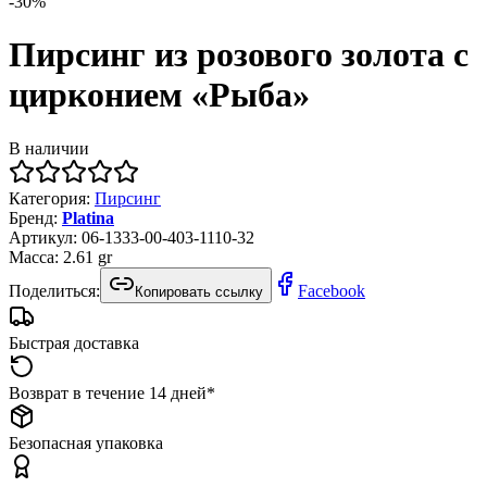
-
30
%
Пирсинг из розового золота с
цирконием «Рыба»
В наличии
Категория
:
Пирсинг
Бренд
:
Platina
Артикул
:
06-1333-00-403-1110-32
Масса
:
2.61
gr
Поделиться:
Facebook
Копировать ссылку
Быстрая доставка
Возврат в течение 14 дней*
Безопасная упаковка