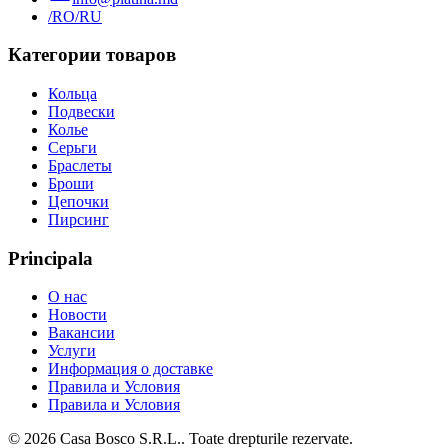
/RO
/RU
Категории товаров
Кольца
Подвески
Колье
Серьги
Браслеты
Броши
Цепочки
Пирсинг
Principala
О нас
Новости
Вакансии
Услуги
Информация о доставке
Правила и Условия
Правила и Условия
©
2026
Casa Bosco S.R.L.
. Toate drepturile rezervate.