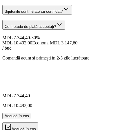
Bijuteriile sunt livrate cu certificat?
Ce metode de plată acceptați?
MDL 7.344,40
-
30
%
MDL 10.492,00
Econom. MDL 3.147,60
/ buc.
Comandă acum și primești
în 2-3 zile lucrătoare
MDL 7.344,40
MDL 10.492,00
Adaugă în coș
Adaugă în coș