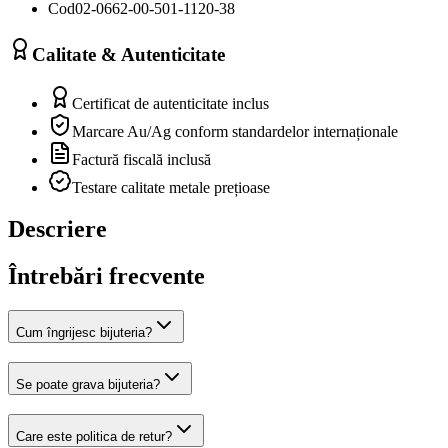
Cod
02-0662-00-501-1120-38
Calitate & Autenticitate
Certificat de autenticitate inclus
Marcare Au/Ag conform standardelor internaționale
Factură fiscală inclusă
Testare calitate metale prețioase
Descriere
Întrebări frecvente
Cum îngrijesc bijuteria?
Se poate grava bijuteria?
Care este politica de retur?