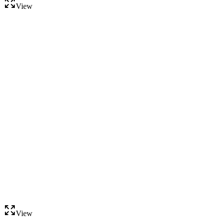
View
View