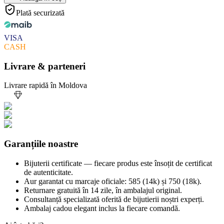
Plată securizată
VISA
CASH
Livrare & parteneri
Livrare rapidă în Moldova
Garanțiile noastre
Bijuterii certificate — fiecare produs este însoțit de certificat
de autenticitate.
Aur garantat cu marcaje oficiale: 585 (14k) și 750 (18k).
Returnare gratuită în 14 zile, în ambalajul original.
Consultanță specializată oferită de bijutierii noștri experți.
Ambalaj cadou elegant inclus la fiecare comandă.