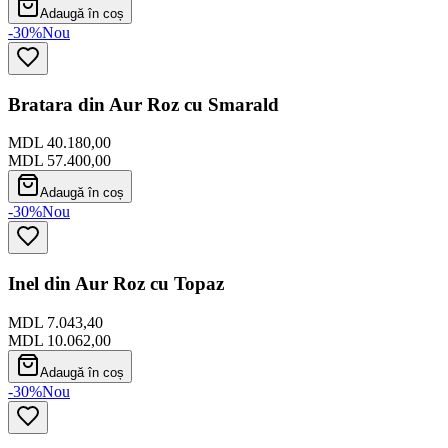
Adaugă în coș
-30%
Nou
Bratara din Aur Roz cu Smarald
MDL 40.180,00
MDL 57.400,00
Adaugă în coș
-30%
Nou
Inel din Aur Roz cu Topaz
MDL 7.043,40
MDL 10.062,00
Adaugă în coș
-30%
Nou