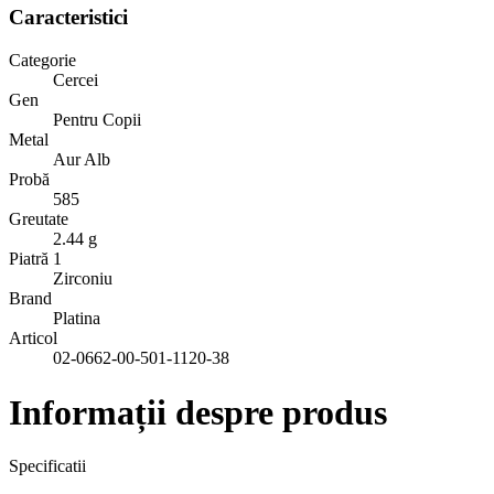
Caracteristici
Categorie
Cercei
Gen
Pentru Copii
Metal
Aur Alb
Probă
585
Greutate
2.44 g
Piatră 1
Zirconiu
Brand
Platina
Articol
02-0662-00-501-1120-38
Informații despre produs
Specificatii