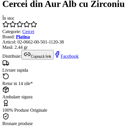
Cercei din Aur Alb cu Zirconiu
În stoc
Categorie
:
Cercei
Brand
:
Platina
Articol
:
02-0662-00-501-1120-38
Masă
:
2.44
gr
Distribuie:
Facebook
Copiază link
Livrare rapida
Retur in 14 zile*
Ambalare sigura
100% Produse Originale
Bronare produse