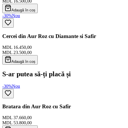
MDL 16.500,00
Adaugă în coș
-30%
Nou
Cercei din Aur Roz cu Diamante si Safir
MDL 16.450,00
MDL 23.500,00
Adaugă în coș
S-ar putea să-ți placă și
-30%
Nou
Bratara din Aur Roz cu Safir
MDL 37.660,00
MDL 53.800,00