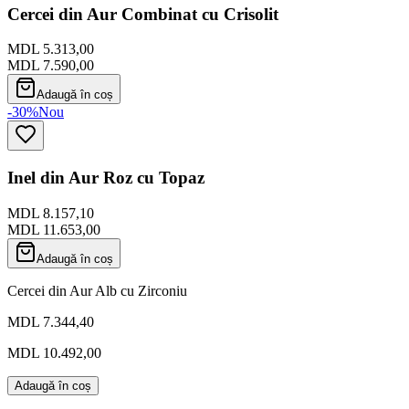
Cercei din Aur Combinat cu Crisolit
MDL 5.313,00
MDL 7.590,00
Adaugă în coș
-30%
Nou
Inel din Aur Roz cu Topaz
MDL 8.157,10
MDL 11.653,00
Adaugă în coș
Cercei din Aur Alb cu Zirconiu
MDL 7.344,40
MDL 10.492,00
Adaugă în coș