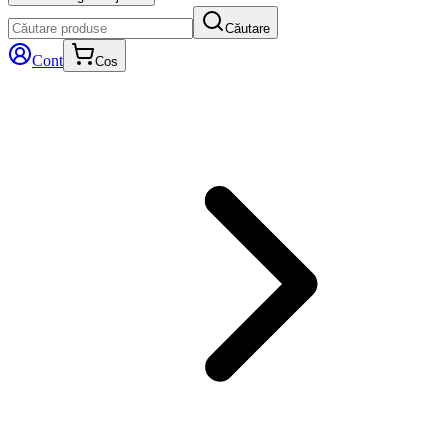
Căutare
Cont
Cos