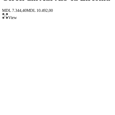
MDL 7.344,40
MDL 10.492,00
View