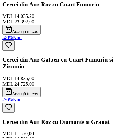
Cercei din Aur Roz cu Cuart Fumuriu
MDL 14.035,20
MDL 23.392,00
Adaugă în coș
-40%
Nou
Cercei din Aur Galben cu Cuart Fumuriu si
Zirconiu
MDL 14.835,00
MDL 24.725,00
Adaugă în coș
-30%
Nou
Cercei din Aur Roz cu Diamante si Granat
MDL 11.550,00