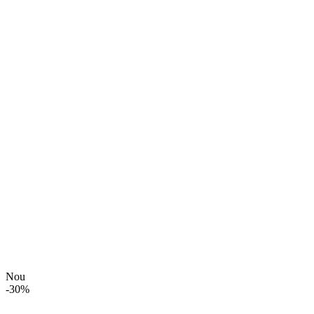
Nou
-
30
%