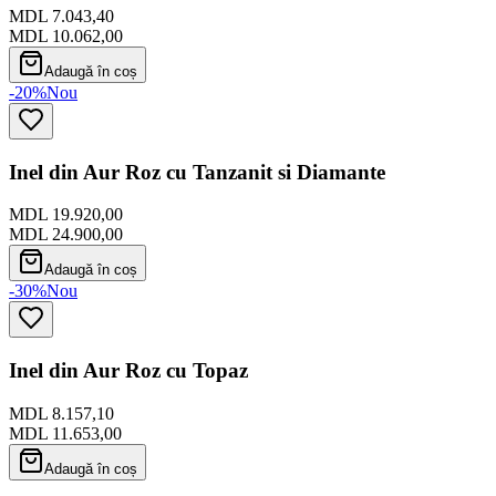
MDL 7.043,40
MDL 10.062,00
Adaugă în coș
-20%
Nou
Inel din Aur Roz cu Tanzanit si Diamante
MDL 19.920,00
MDL 24.900,00
Adaugă în coș
-30%
Nou
Inel din Aur Roz cu Topaz
MDL 8.157,10
MDL 11.653,00
Adaugă în coș