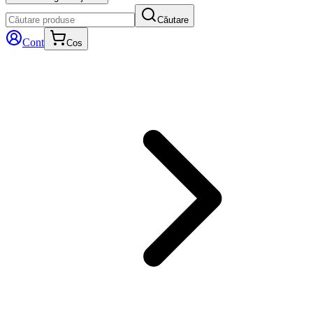
Căutare
Cont
Cos