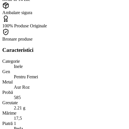
Ambalare sigura
100% Produse Originale
Bronare produse
Caracteristici
Categorie
Inele
Gen
Pentru Femei
Metal
Aur Roz
Probă
585
Greutate
2.21 g
Mărime
17,5
Piatră 1
Perla