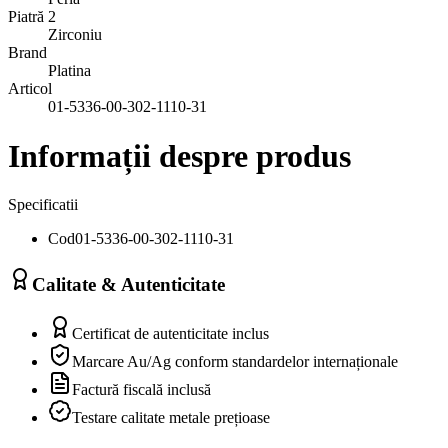
Piatră 2
Zirconiu
Brand
Platina
Articol
01-5336-00-302-1110-31
Informații despre produs
Specificatii
Cod
01-5336-00-302-1110-31
Calitate & Autenticitate
Certificat de autenticitate inclus
Marcare Au/Ag conform standardelor internaționale
Factură fiscală inclusă
Testare calitate metale prețioase