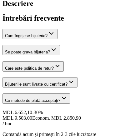
Descriere
Întrebări frecvente
Cum îngrijesc bijuteria?
Se poate grava bijuteria?
Care este politica de retur?
Bijuteriile sunt livrate cu certificat?
Ce metode de plată acceptați?
MDL 6.652,10
-
30
%
MDL 9.503,00
Econom. MDL 2.850,90
/ buc.
Comandă acum și primești
în 2-3 zile lucrătoare