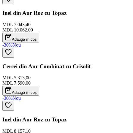
Inel din Aur Roz cu Topaz
MDL 7.043,40
MDL 10.062,00
Adaugă în coș
-30%
Nou
Cercei din Aur Combinat cu Crisolit
MDL 5.313,00
MDL 7.590,00
Adaugă în coș
-30%
Nou
Inel din Aur Roz cu Topaz
MDL 8.157,10