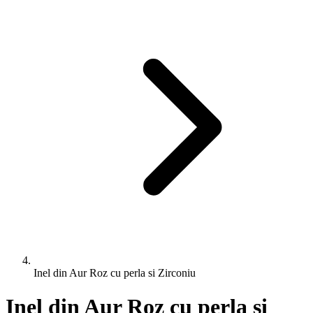
Inel din Aur Roz cu perla si Zirconiu
Inel din Aur Roz cu perla si