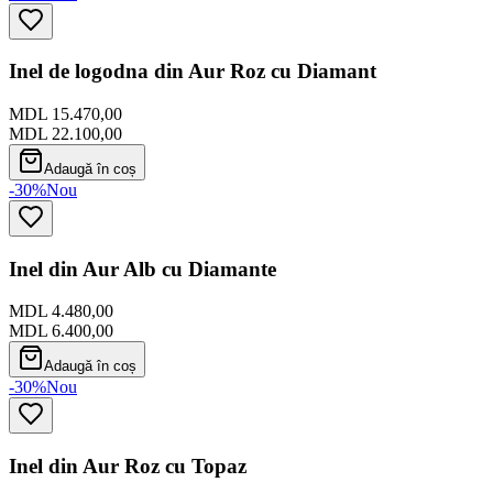
Inel de logodna din Aur Roz cu Diamant
MDL 15.470,00
MDL 22.100,00
Adaugă în coș
-30%
Nou
Inel din Aur Alb cu Diamante
MDL 4.480,00
MDL 6.400,00
Adaugă în coș
-30%
Nou
Inel din Aur Roz cu Topaz