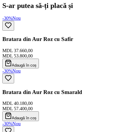
S-ar putea să-ți placă și
-30%
Nou
Bratara din Aur Roz cu Safir
MDL 37.660,00
MDL 53.800,00
Adaugă în coș
-30%
Nou
Bratara din Aur Roz cu Smarald
MDL 40.180,00
MDL 57.400,00
Adaugă în coș
-30%
Nou