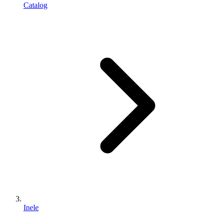
Catalog
Inele