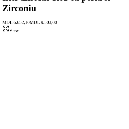
Zirconiu
MDL 6.652,10
MDL 9.503,00
View