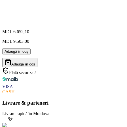
MDL 6.652,10
MDL 9.503,00
Adaugă în coș
Adaugă în coș
Plată securizată
VISA
CASH
Livrare & parteneri
Livrare rapidă în Moldova