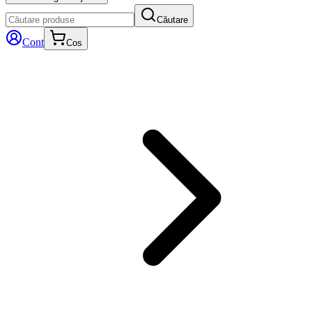
Căutare
Cont
Cos