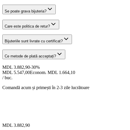
Se poate grava bijuteria?
Care este politica de retur?
Bijuteriile sunt livrate cu certificat?
Ce metode de plată acceptați?
MDL 3.882,90
-
30
%
MDL 5.547,00
Econom. MDL 1.664,10
/ buc.
Comandă acum și primești
în 2-3 zile lucrătoare
MDL 3.882,90