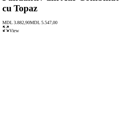
cu Topaz
MDL 3.882,90
MDL 5.547,00
View