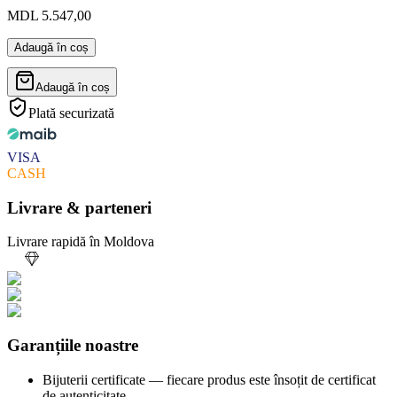
MDL 5.547,00
Adaugă în coș
Adaugă în coș
Plată securizată
VISA
CASH
Livrare & parteneri
Livrare rapidă în Moldova
Garanțiile noastre
Bijuterii certificate — fiecare produs este însoțit de certificat
de autenticitate.