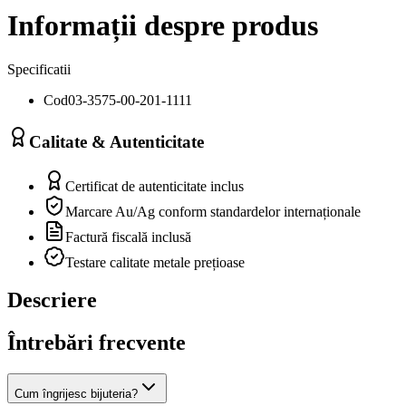
Informații despre produs
Specificatii
Cod
03-3575-00-201-1111
Calitate & Autenticitate
Certificat de autenticitate inclus
Marcare Au/Ag conform standardelor internaționale
Factură fiscală inclusă
Testare calitate metale prețioase
Descriere
Întrebări frecvente
Cum îngrijesc bijuteria?