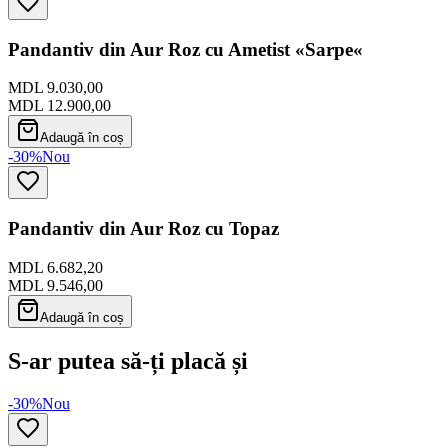
Pandantiv din Aur Roz cu Ametist «Sarpe«
MDL 9.030,00
MDL 12.900,00
Adaugă în coș
-30%
Nou
Pandantiv din Aur Roz cu Topaz
MDL 6.682,20
MDL 9.546,00
Adaugă în coș
S-ar putea să-ți placă și
-30%
Nou