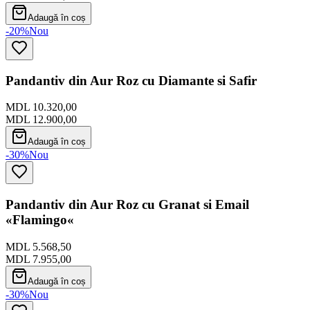
Adaugă în coș
-20%
Nou
Pandantiv din Aur Roz cu Diamante si Safir
MDL 10.320,00
MDL 12.900,00
Adaugă în coș
-30%
Nou
Pandantiv din Aur Roz cu Granat si Email
«Flamingo«
MDL 5.568,50
MDL 7.955,00
Adaugă în coș
-30%
Nou