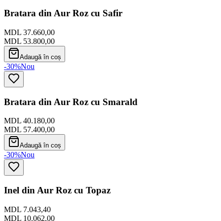
Bratara din Aur Roz cu Safir
MDL 37.660,00
MDL 53.800,00
Adaugă în coș
-30%
Nou
Bratara din Aur Roz cu Smarald
MDL 40.180,00
MDL 57.400,00
Adaugă în coș
-30%
Nou
Inel din Aur Roz cu Topaz
MDL 7.043,40
MDL 10.062,00