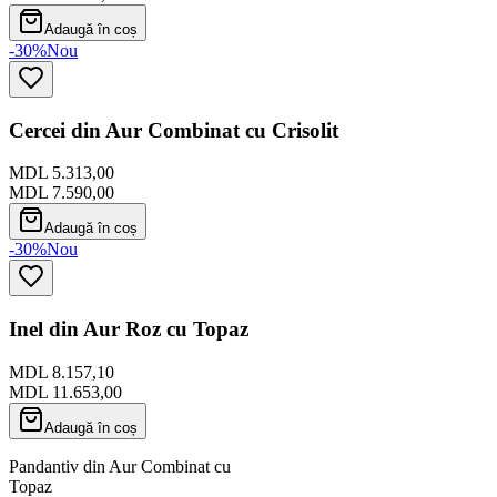
Adaugă în coș
-30%
Nou
Cercei din Aur Combinat cu Crisolit
MDL 5.313,00
MDL 7.590,00
Adaugă în coș
-30%
Nou
Inel din Aur Roz cu Topaz
MDL 8.157,10
MDL 11.653,00
Adaugă în coș
Pandantiv din Aur Combinat cu
Topaz