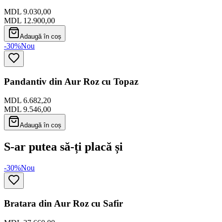
MDL 9.030,00
MDL 12.900,00
Adaugă în coș
-30%
Nou
Pandantiv din Aur Roz cu Topaz
MDL 6.682,20
MDL 9.546,00
Adaugă în coș
S-ar putea să-ți placă și
-30%
Nou
Bratara din Aur Roz cu Safir