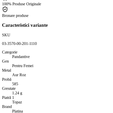
100% Produse Originale
Bronare produse
Caracteristici variante
SKU
03-3570-00-201-1110
Categorie
Pandantive
Gen
Pentru Femei
Metal
Aur Roz
Probă
585
Greutate
1.24 g
Piatră 1
Topaz
Brand
Platina