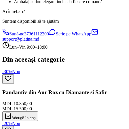
Ambalaj cadou elegant inclus la fiecare comandă.
Ai întrebări?
Suntem disponibili să te ajutăm
Sună-ne
37361112200
Scrie pe WhatsApp
support@platina.md
Lun–Vin 9:00–18:00
Din aceeași categorie
-30%
Nou
Pandantiv din Aur Roz cu Diamante si Safir
MDL 10.850,00
MDL 15.500,00
Adaugă în coș
-20%
Nou