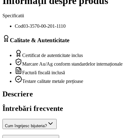
Informații despre produs
Specificatii
Cod
03-3570-00-201-1110
Calitate & Autenticitate
Certificat de autenticitate inclus
Marcare Au/Ag conform standardelor internaționale
Factură fiscală inclusă
Testare calitate metale prețioase
Descriere
Întrebări frecvente
Cum îngrijesc bijuteria?