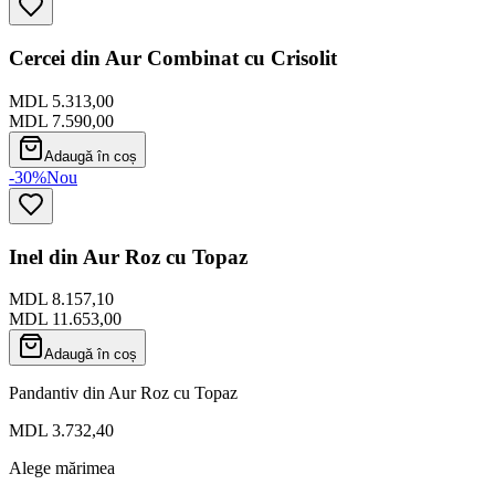
Cercei din Aur Combinat cu Crisolit
MDL 5.313,00
MDL 7.590,00
Adaugă în coș
-30%
Nou
Inel din Aur Roz cu Topaz
MDL 8.157,10
MDL 11.653,00
Adaugă în coș
Pandantiv din Aur Roz cu Topaz
MDL 3.732,40
Alege mărimea