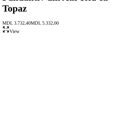
Topaz
MDL 3.732,40
MDL 5.332,00
View