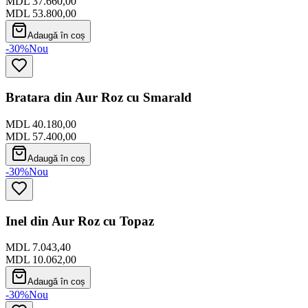
MDL 37.660,00
MDL 53.800,00
Adaugă în coș
-30%
Nou
Bratara din Aur Roz cu Smarald
MDL 40.180,00
MDL 57.400,00
Adaugă în coș
-30%
Nou
Inel din Aur Roz cu Topaz
MDL 7.043,40
MDL 10.062,00
Adaugă în coș
-30%
Nou