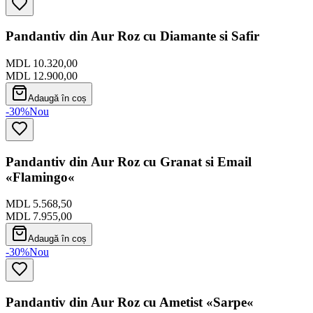
Pandantiv din Aur Roz cu Diamante si Safir
MDL 10.320,00
MDL 12.900,00
Adaugă în coș
-30%
Nou
Pandantiv din Aur Roz cu Granat si Email
«Flamingo«
MDL 5.568,50
MDL 7.955,00
Adaugă în coș
-30%
Nou
Pandantiv din Aur Roz cu Ametist «Sarpe«