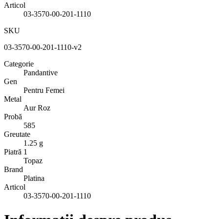
Articol
03-3570-00-201-1110
SKU
03-3570-00-201-1110-v2
Categorie
Pandantive
Gen
Pentru Femei
Metal
Aur Roz
Probă
585
Greutate
1.25 g
Piatră 1
Topaz
Brand
Platina
Articol
03-3570-00-201-1110