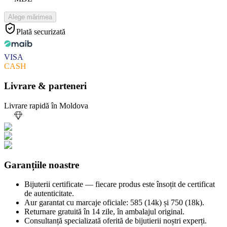
Alege mărimea
Plată securizată
VISA
CASH
Livrare & parteneri
Livrare rapidă în Moldova
Garanțiile noastre
Bijuterii certificate — fiecare produs este însoțit de certificat
de autenticitate.
Aur garantat cu marcaje oficiale: 585 (14k) și 750 (18k).
Returnare gratuită în 14 zile, în ambalajul original.
Consultanță specializată oferită de bijutierii noștri experți.