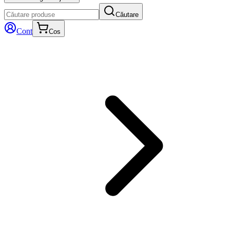
Căutare
Cont
Cos