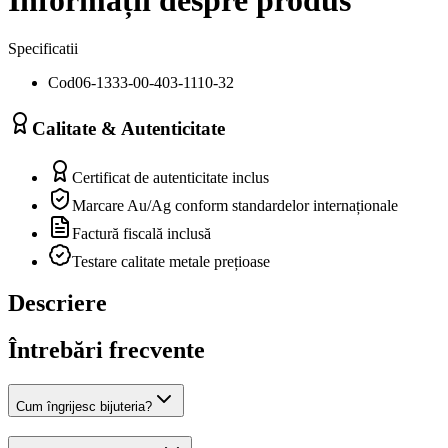
Specificatii
Cod
06-1333-00-403-1110-32
Calitate & Autenticitate
Certificat de autenticitate inclus
Marcare Au/Ag conform standardelor internaționale
Factură fiscală inclusă
Testare calitate metale prețioase
Descriere
Întrebări frecvente
Cum îngrijesc bijuteria?