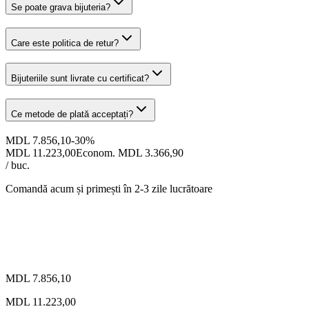
Se poate grava bijuteria?
Care este politica de retur?
Bijuteriile sunt livrate cu certificat?
Ce metode de plată acceptați?
MDL 7.856,10
-
30
%
MDL 11.223,00
Econom. MDL 3.366,90
/ buc.
Comandă acum și primești
în 2-3 zile lucrătoare
MDL 7.856,10
MDL 11.223,00