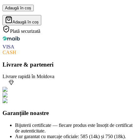
Adaugă în coș
Adaugă în coș
Plată securizată
VISA
CASH
Livrare & parteneri
Livrare rapidă în Moldova
Garanțiile noastre
Bijuterii certificate — fiecare produs este însoțit de certificat
de autenticitate.
Aur garantat cu marcaje oficiale: 585 (14k) și 750 (18k).