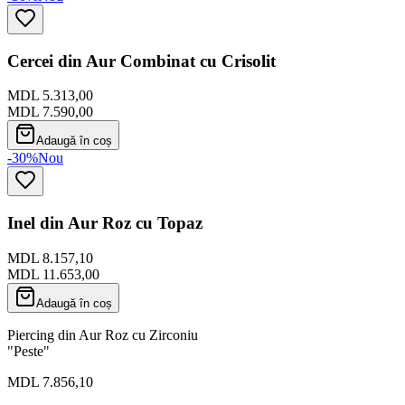
Cercei din Aur Combinat cu Crisolit
MDL 5.313,00
MDL 7.590,00
Adaugă în coș
-30%
Nou
Inel din Aur Roz cu Topaz
MDL 8.157,10
MDL 11.653,00
Adaugă în coș
Piercing din Aur Roz cu Zirconiu
"Peste"
MDL 7.856,10