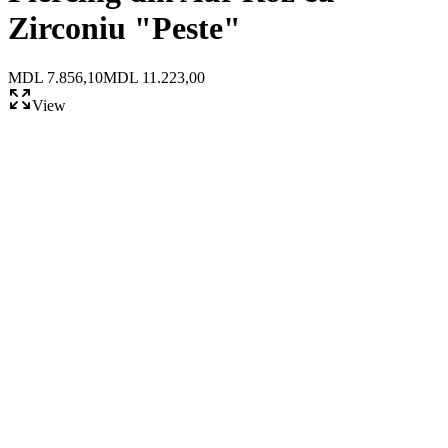
Zirconiu "Peste"
MDL 7.856,10
MDL 11.223,00
View