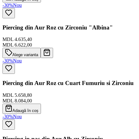
-30%
Nou
Piercing din Aur Roz cu Zirconiu "Albina"
MDL 4.635,40
MDL 6.622,00
Alege varianta
-30%
Nou
Piercing din Aur Roz cu Cuart Fumuriu si Zirconiu
MDL 5.658,80
MDL 8.084,00
Adaugă în coș
-30%
Nou
Piercing in nas din Aur Alb cu Zirconiu