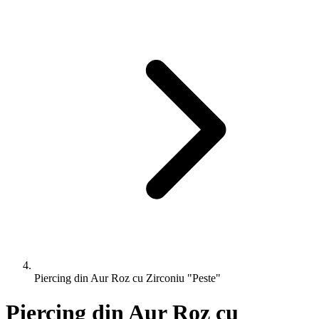
Piercing din Aur Roz cu Zirconiu "Peste"
Piercing din Aur Roz cu