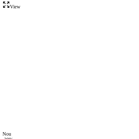
View
Nou