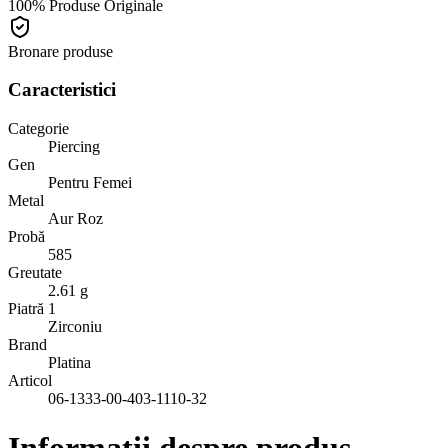
100% Produse Originale
Bronare produse
Caracteristici
Categorie
Piercing
Gen
Pentru Femei
Metal
Aur Roz
Probă
585
Greutate
2.61 g
Piatră 1
Zirconiu
Brand
Platina
Articol
06-1333-00-403-1110-32
Informații despre produs