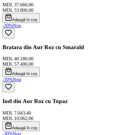
MDL 37.660,00
MDL 53.800,00
Adaugă în coș
-30%
Nou
Bratara din Aur Roz cu Smarald
MDL 40.180,00
MDL 57.400,00
Adaugă în coș
-30%
Nou
Inel din Aur Roz cu Topaz
MDL 7.043,40
MDL 10.062,00
Adaugă în coș
-30%
Nou