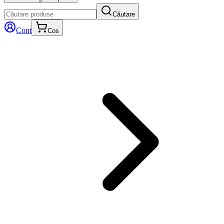
Căutare
Cont
Cos