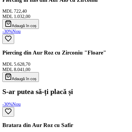
MDL 722,40
MDL 1.032,00
Adaugă în coș
-30%
Nou
Piercing din Aur Roz cu Zirconiu "Floare"
MDL 5.628,70
MDL 8.041,00
Adaugă în coș
S-ar putea să-ți placă și
-30%
Nou
Bratara din Aur Roz cu Safir